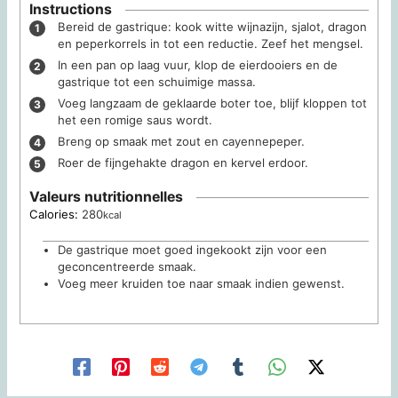
Instructions
Bereid de gastrique: kook witte wijnazijn, sjalot, dragon
en peperkorrels in tot een reductie. Zeef het mengsel.
In een pan op laag vuur, klop de eierdooiers en de
gastrique tot een schuimige massa.
Voeg langzaam de geklaarde boter toe, blijf kloppen tot
het een romige saus wordt.
Breng op smaak met zout en cayennepeper.
Roer de fijngehakte dragon en kervel erdoor.
Valeurs nutritionnelles
Calories:
280
kcal
De gastrique moet goed ingekookt zijn voor een
geconcentreerde smaak.
Voeg meer kruiden toe naar smaak indien gewenst.