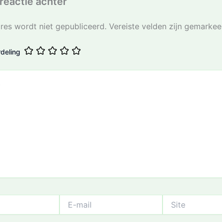
reactie achter
res wordt niet gepubliceerd.
Vereiste velden zijn gemarke
deling
E-
Site
mail