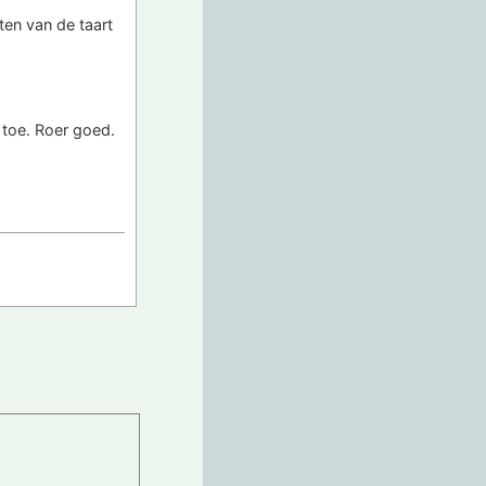
ten van de taart
 toe. Roer goed.