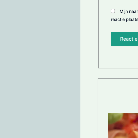
Mijn naa
reactie plaats