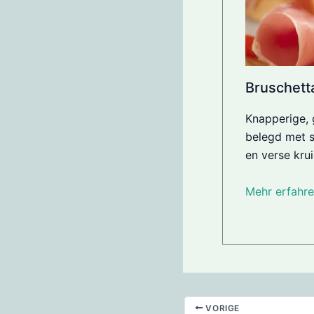
Bruschett
Knapperige, 
belegd met 
en verse kru
Mehr erfahre
VORIGE