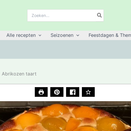
Zoeken:
Alle recepten
Seizoenen
Feestdagen & Them
Abrikozen taart