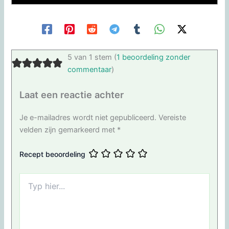
5 van 1 stem (
1 beoordeling zonder
commentaar
)
Laat een reactie achter
Je e-mailadres wordt niet gepubliceerd.
Vereiste
velden zijn gemarkeerd met
*
Recept beoordeling
Typ
hier...