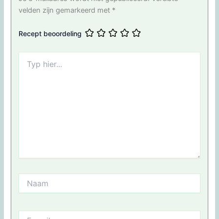
velden zijn gemarkeerd met
*
Recept beoordeling
Typ
hier...
Naam
E-