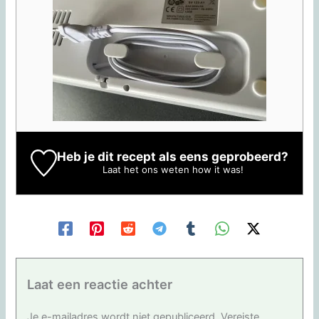
Heb je dit recept als eens geprobeerd?
Laat het ons weten
how it was!
Laat een reactie achter
Je e-mailadres wordt niet gepubliceerd.
Vereiste