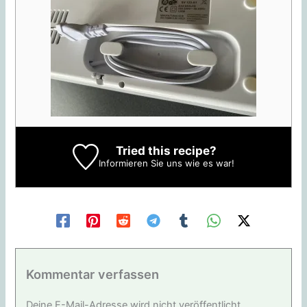
Tried this recipe?
Informieren Sie uns
wie es war!
Kommentar verfassen
Deine E-Mail-Adresse wird nicht veröffentlicht.