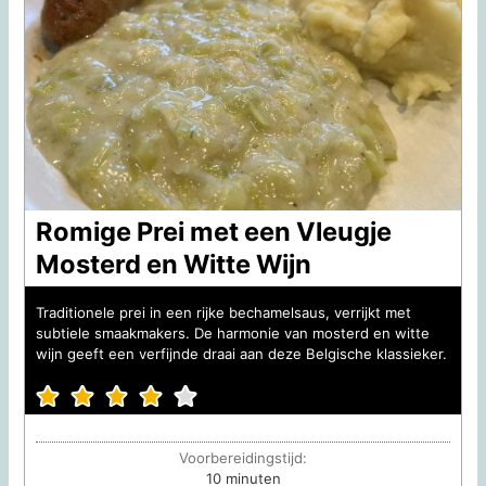
Romige Prei met een Vleugje
Mosterd en Witte Wijn
Traditionele prei in een rijke bechamelsaus, verrijkt met
subtiele smaakmakers. De harmonie van mosterd en witte
wijn geeft een verfijnde draai aan deze Belgische klassieker.
Voorbereidingstijd:
minuten
10
minuten