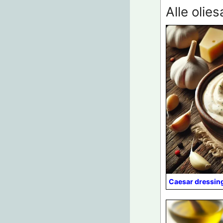
Alle olie
Caesar dressin