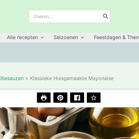
Zoeken:
Alle recepten
Seizoenen
Feestdagen & Them
Oliesauzen
Klassieke Huisgemaakte Mayonaise