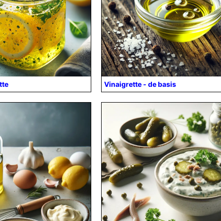
tte
Vinaigrette - de basis