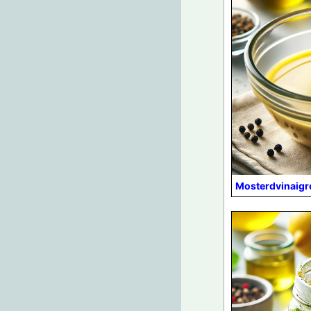
Mosterdvinaigr