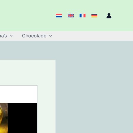
a’s
Chocolade