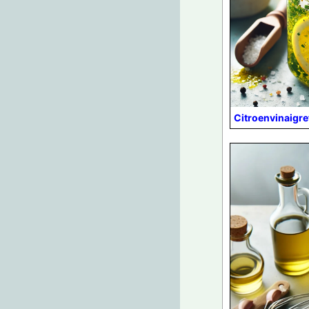
Citroenvinaigre