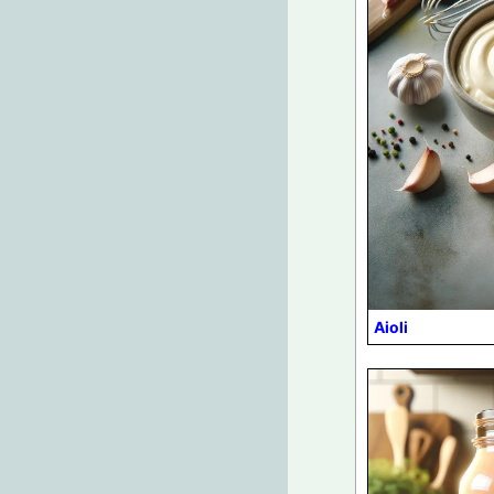
Aioli