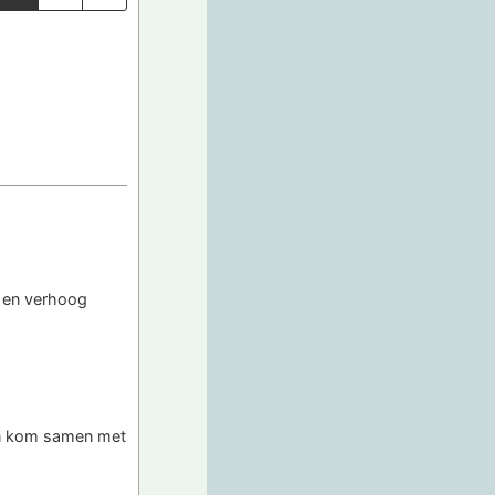
ls en verhoog
een kom samen met