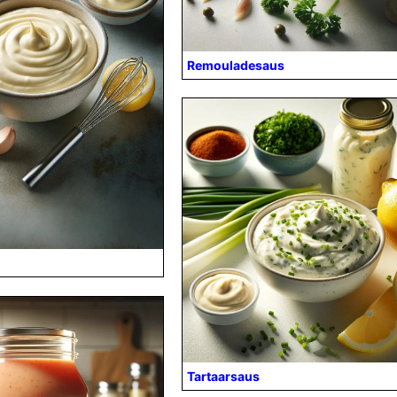
Remouladesaus
Tartaarsaus