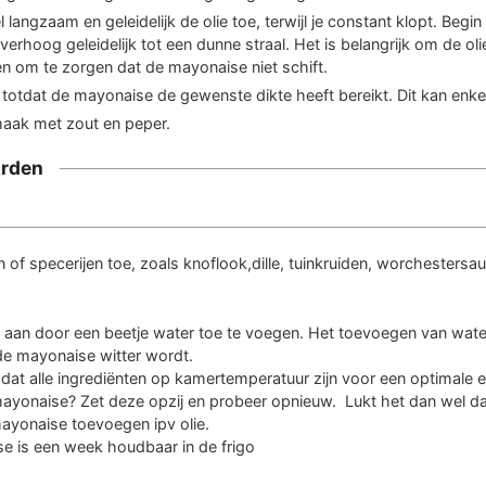
 langzaam en geleidelijk de olie toe, terwijl je constant klopt. Begi
verhoog geleidelijk tot een dunne straal. Het is belangrijk om de o
n om te zorgen dat de mayonaise niet schift.
n totdat de mayonaise de gewenste dikte heeft bereikt. Dit kan enke
aak met zout en peper.
rden
 of specerijen toe, zoals knoflook,dille, tuinkruiden, worchestersa
 aan door een beetje water toe te voegen. Het toevoegen van wate
de mayonaise witter wordt.
dat alle ingrediënten op kamertemperatuur zijn voor een optimale e
mayonaise? Zet deze opzij en probeer opnieuw. Lukt het dan wel da
ayonaise toevoegen ipv olie.
e is een week houdbaar in de frigo