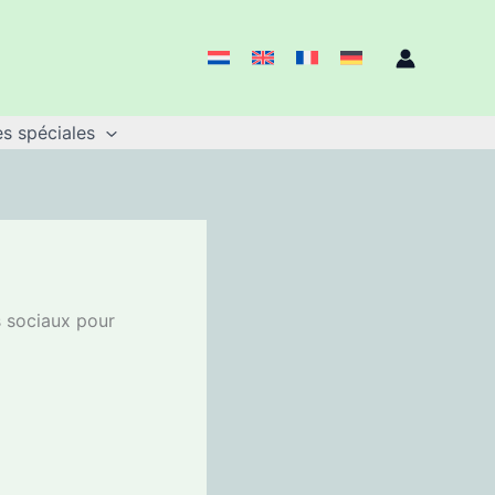
s spéciales
s sociaux pour