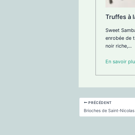
Truffes à
Sweet Samba
enrobée de t
noir riche,...
En savoir plu
PRÉCÉDENT
Brioches de Saint-Nicolas