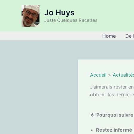
Aller
Jo Huys
au
contenu
Juste Quelques Recettes
Home
De 
Accueil
Actualité
J’aimerais rester 
obtenir les dernière
🌟
Pourquoi suivre
Restez informé 