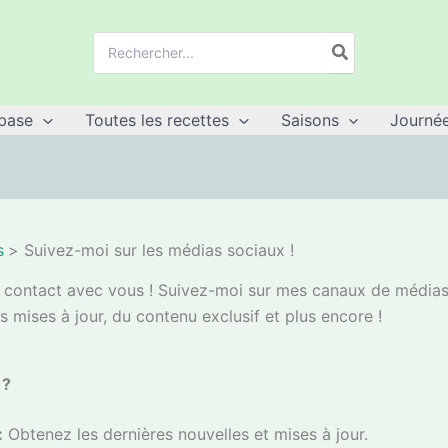
Recherche
de
:
base
Toutes les recettes
Saisons
Journée
s
Suivez-moi sur les médias sociaux !
en contact avec vous ! Suivez-moi sur mes canaux de média
s mises à jour, du contenu exclusif et plus encore !
 ?
:
Obtenez les dernières nouvelles et mises à jour.