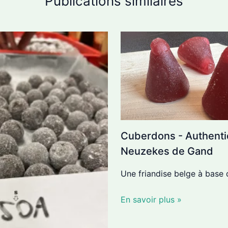
Publications similaires
Cuberdons - Authent
Neuzekes de Gand
Une friandise belge à base
En savoir plus »