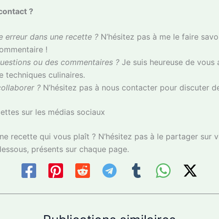
contact ?
 erreur dans une recette ?
N’hésitez pas à me le faire savoi
commentaire !
uestions ou des commentaires ?
Je suis heureuse de vous ai
e techniques culinaires.
ollaborer ?
N’hésitez pas à nous contacter pour discuter des
ettes sur les médias sociaux
e recette qui vous plaît ? N’hésitez pas à le partager sur
-dessous, présents sur chaque page.