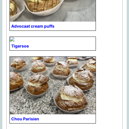
Advocaat cream puffs
Tigersoe
Chou Parisien