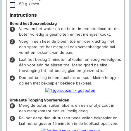
50
g
kirsch
▢
Instructions
Bereid het Soezenbeslag
Verwarm het water en de boter in een steelpan tot de
boter volledig is gesmolten en het mengsel kookt.
Voeg in één keer de bloem toe en roer krachtig met
een spatel tot het mengsel een samenhangende bal
vormt en loskomt van de pan.
Laat het beslag 5 minuten afkoelen en voeg vervolgens
één voor één de eieren toe. Meng goed na elke
toevoeging tot het beslag glad en glanzend is.
Doe het beslag in een spuitzak en spuit kleine hoopjes
op een met bakpapier beklede bakplaat.
Krokante Topping Voorbereiden
Meng de boter, suiker, bloem, en een snufje zout in
een mengkom tot een kruimelig deeg.
Rol het deeg dun uit tussen twee vellen bakpapier en
laat het ongeveer 15 minuten in de koelkast opstijven.