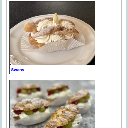
Swans