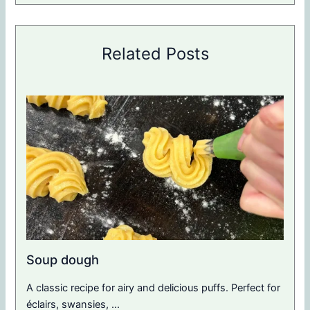
Related Posts
Soup dough
A classic recipe for airy and delicious puffs. Perfect for
éclairs, swansies, ...