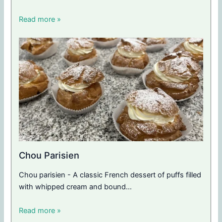
Read more »
Chou Parisien
Chou parisien - A classic French dessert of puffs filled
with whipped cream and bound…
Read more »