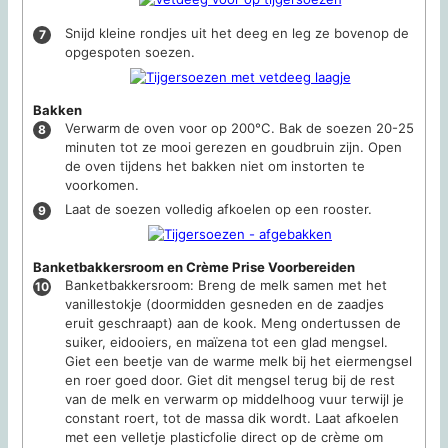
Snijd kleine rondjes uit het deeg en leg ze bovenop de
opgespoten soezen.
Bakken
Verwarm de oven voor op 200°C. Bak de soezen 20-25
minuten tot ze mooi gerezen en goudbruin zijn. Open
de oven tijdens het bakken niet om instorten te
voorkomen.
Laat de soezen volledig afkoelen op een rooster.
Banketbakkersroom en Crème Prise Voorbereiden
Banketbakkersroom: Breng de melk samen met het
vanillestokje (doormidden gesneden en de zaadjes
eruit geschraapt) aan de kook. Meng ondertussen de
suiker, eidooiers, en maïzena tot een glad mengsel.
Giet een beetje van de warme melk bij het eiermengsel
en roer goed door. Giet dit mengsel terug bij de rest
van de melk en verwarm op middelhoog vuur terwijl je
constant roert, tot de massa dik wordt. Laat afkoelen
met een velletje plasticfolie direct op de crème om