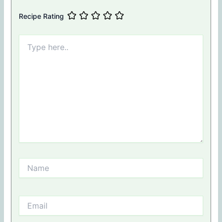
Recipe Rating
Type
here..
Name
Email