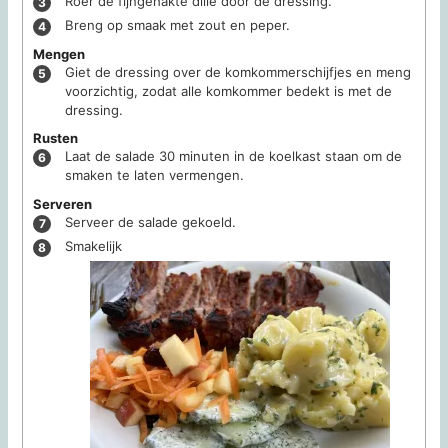
Roer de fijngehakte dille door de dressing.
Breng op smaak met zout en peper.
Mengen
Giet de dressing over de komkommerschijfjes en meng
voorzichtig, zodat alle komkommer bedekt is met de
dressing.
Rusten
Laat de salade 30 minuten in de koelkast staan om de
smaken te laten vermengen.
Serveren
Serveer de salade gekoeld.
Smakelijk