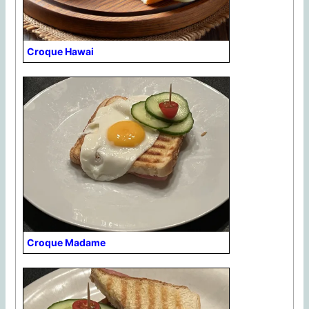
Croque Hawai
Croque Madame