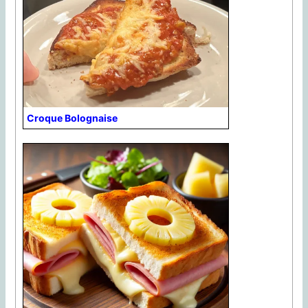
Croque Bolognaise