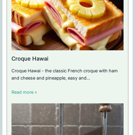
Croque Hawai
Croque Hawai - the classic French croque with ham
and cheese and pineapple, easy and…
Read more »