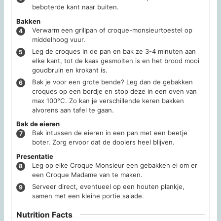
beboterde kant naar buiten.
Bakken
Verwarm een grillpan of croque-monsieurtoestel op
middelhoog vuur.
Leg de croques in de pan en bak ze 3-4 minuten aan
elke kant, tot de kaas gesmolten is en het brood mooi
goudbruin en krokant is.
Bak je voor een grote bende? Leg dan de gebakken
croques op een bordje en stop deze in een oven van
max 100°C. Zo kan je verschillende keren bakken
alvorens aan tafel te gaan.
Bak de eieren
Bak intussen de eieren in een pan met een beetje
boter. Zorg ervoor dat de dooiers heel blijven.
Presentatie
Leg op elke Croque Monsieur een gebakken ei om er
een Croque Madame van te maken.
Serveer direct, eventueel op een houten plankje,
samen met een kleine portie salade.
Nutrition Facts