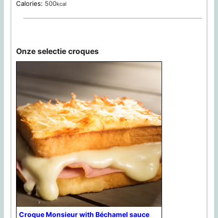
Calories:
500
kcal
Onze selectie croques
Croque Monsieur with Béchamel sauce