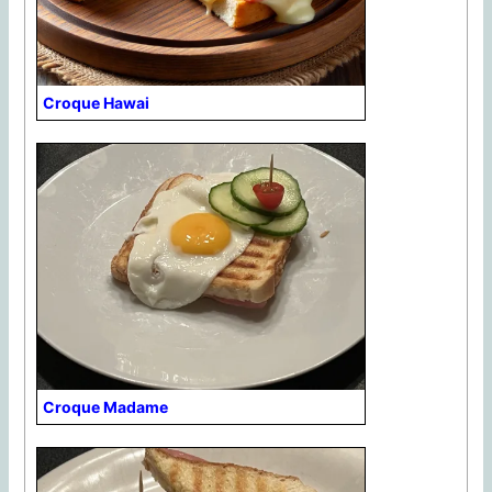
Croque Hawai
Croque Madame