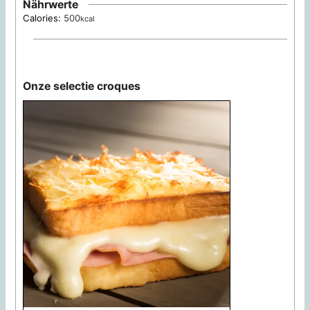
Nährwerte
Calories:
500
kcal
Onze selectie croques