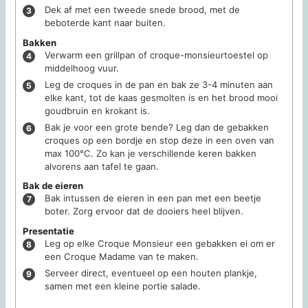
Dek af met een tweede snede brood, met de
beboterde kant naar buiten.
Bakken
Verwarm een grillpan of croque-monsieurtoestel op
middelhoog vuur.
Leg de croques in de pan en bak ze 3-4 minuten aan
elke kant, tot de kaas gesmolten is en het brood mooi
goudbruin en krokant is.
Bak je voor een grote bende? Leg dan de gebakken
croques op een bordje en stop deze in een oven van
max 100°C. Zo kan je verschillende keren bakken
alvorens aan tafel te gaan.
Bak de eieren
Bak intussen de eieren in een pan met een beetje
boter. Zorg ervoor dat de dooiers heel blijven.
Presentatie
Leg op elke Croque Monsieur een gebakken ei om er
een Croque Madame van te maken.
Serveer direct, eventueel op een houten plankje,
samen met een kleine portie salade.