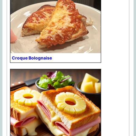
Croque Bolognaise