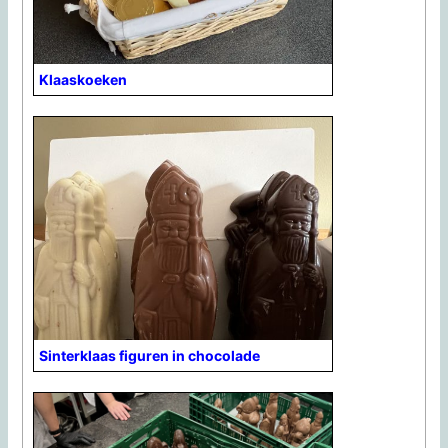
Klaaskoeken
Sinterklaas figuren in chocolade