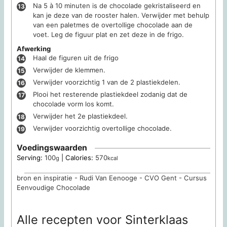
Na 5 à 10 minuten is de chocolade gekristaliseerd en
kan je deze van de rooster halen. Verwijder met behulp
van een paletmes de overtollige chocolade aan de
voet. Leg de figuur plat en zet deze in de frigo.
Afwerking
Haal de figuren uit de frigo
Verwijder de klemmen.
Verwijder voorzichtig 1 van de 2 plastiekdelen.
Plooi het resterende plastiekdeel zodanig dat de
chocolade vorm los komt.
Verwijder het 2e plastiekdeel.
Verwijder voorzichtig overtollige chocolade.
Voedingswaarden
Serving:
100
|
Calories:
570
g
kcal
bron en inspiratie - Rudi Van Eenooge - CVO Gent - Cursus
Eenvoudige Chocolade
Alle recepten voor Sinterklaas