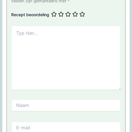
velden zijn gemarkeerd met
*
Recept beoordeling
Typ
hier...
Naam
E-
mail