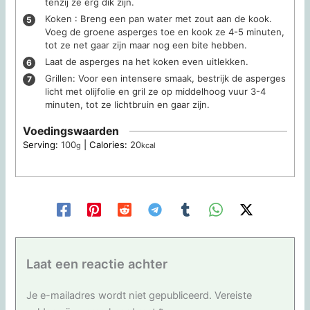
tenzij ze erg dik zijn.
Koken : Breng een pan water met zout aan de kook.
Voeg de groene asperges toe en kook ze 4-5 minuten,
tot ze net gaar zijn maar nog een bite hebben.
Laat de asperges na het koken even uitlekken.
Grillen: Voor een intensere smaak, bestrijk de asperges
licht met olijfolie en gril ze op middelhoog vuur 3-4
minuten, tot ze lichtbruin en gaar zijn.
Voedingswaarden
Serving:
100
|
Calories:
20
g
kcal
Laat een reactie achter
Je e-mailadres wordt niet gepubliceerd.
Vereiste