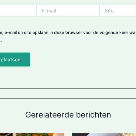
E-
Site
mail
m, e-mail en site opslaan in deze browser voor de volgende keer wa
.
Gerelateerde berichten