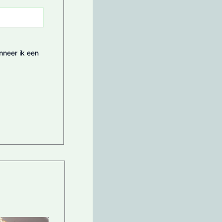
nneer ik een