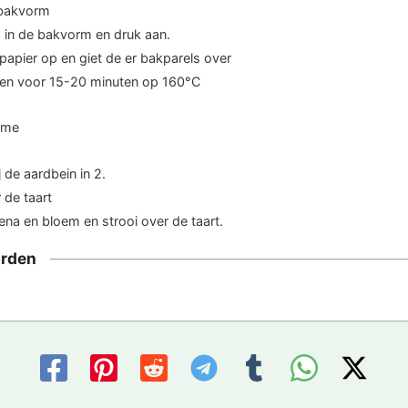
 bakvorm
 in de bakvorm en druk aan.
papier op en giet de er bakparels over
ven voor 15-20 minuten op 160°C
ème
j de aardbein in 2.
 de taart
na en bloem en strooi over de taart.
rden