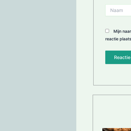
Naam
Mijn naa
reactie plaats