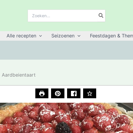
Zoeken:
Alle recepten
Seizoenen
Feestdagen & Them
Aardbeientaart