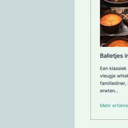
Balletjes 
Een klassiek
vleugje whis
familiediner
erwten...
Mehr erfahre