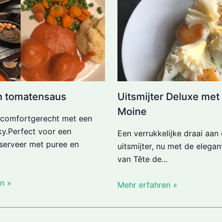
in tomatensaus
Uitsmijter Deluxe met
Moine
 comfortgerecht met een
ky.Perfect voor een
Een verrukkelijke draai aan 
, serveer met puree en
uitsmijter, nu met de elega
van Tête de...
n »
Mehr erfahren »