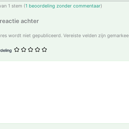
van 1 stem (
1 beoordeling zonder commentaar
)
reactie achter
res wordt niet gepubliceerd.
Vereiste velden zijn gemarke
deling