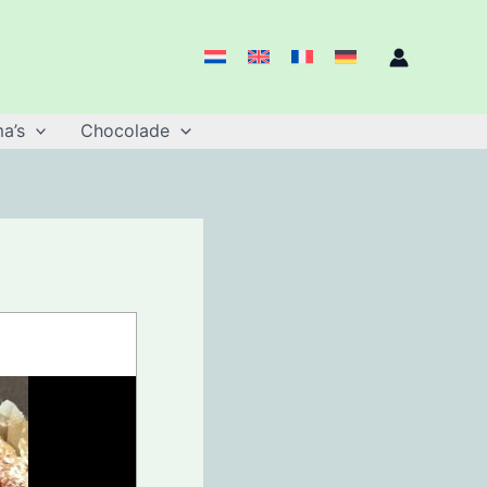
a’s
Chocolade