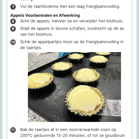
Vul de taartbodems met een laag frangipanevulling.
Appels Voorbereiden en Afwerking
Schil de appels, halveer ze en verwijder het klokhuis.
Snijd de appels in dunne schijfjes, loodrecht op de as
van het klokhuis.
Schik de appelpartjes mooi op de frangipanevulling in
de taartjes.
Bak de taartjes af in een voorverwarmde oven op
200°C gedurende 15-20 minuten, of tot ze goudbruin