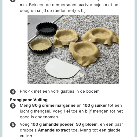
mm. Bekleed de eenpersoonstaartvormpjes met het
deeg en snijd de randen netjes bij.
Prik 4x met een vork gaatjes in de bodem.
Frangipane Vulling
Meng
80 g crème margarine
en
100 g suiker
tot een
luchtig mengsel. Voeg
1 ei
toe en blijf mengen tot het
goed is opgenomen.
Voeg
100 g amandelpoeder
,
50 g bloem
, en een paar
druppels
Amandelextract
toe. Meng tot een gladde
vulling.