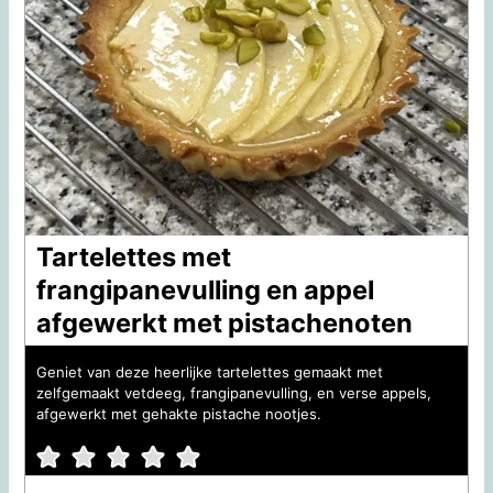
Tartelettes met
frangipanevulling en appel
afgewerkt met pistachenoten
Geniet van deze heerlijke tartelettes gemaakt met
zelfgemaakt vetdeeg, frangipanevulling, en verse appels,
afgewerkt met gehakte pistache nootjes.