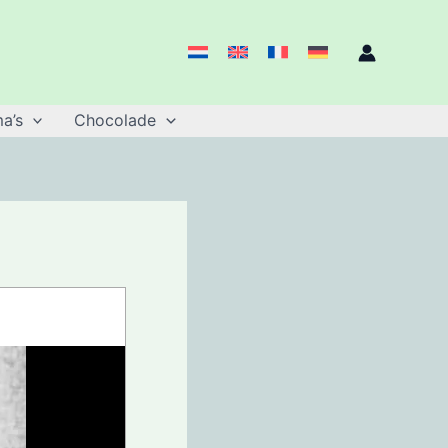
a’s
Chocolade