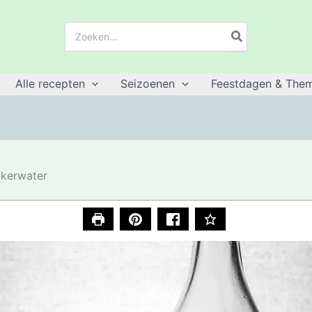
Zoeken:
Alle recepten
Seizoenen
Feestdagen & Them
ikerwater