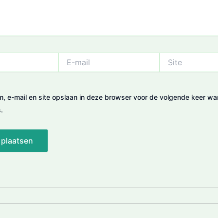
E-
Site
mail
m, e-mail en site opslaan in deze browser voor de volgende keer wa
.