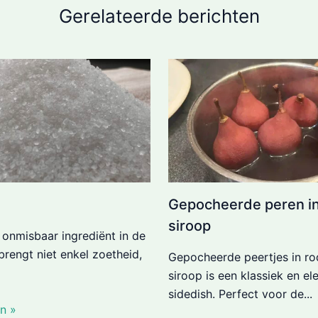
Gerelateerde berichten
Gepocheerde peren in
siroop
n onmisbaar ingrediënt in de
brengt niet enkel zoetheid,
Gepocheerde peertjes in ro
siroop is een klassiek en el
sidedish. Perfect voor de...
n »