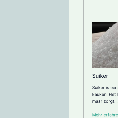
Suiker
Suiker is ee
keuken. Het 
maar zorgt...
Mehr erfahre