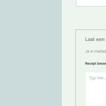
Laat een 
Je e-mailad
Recept beoor
Typ
hier...