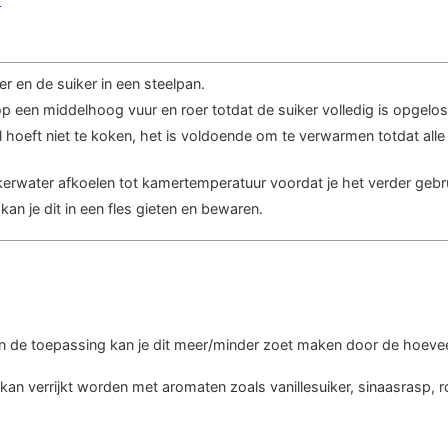
er en de suiker in een steelpan.
p een middelhoog vuur en roer totdat de suiker volledig is opgelos
hoeft niet te koken, het is voldoende om te verwarmen totdat alle
kerwater afkoelen tot kamertemperatuur voordat je het verder gebru
kan je dit in een fles gieten en bewaren.
an de toepassing kan je dit meer/minder zoet maken door de hoevee
kan verrijkt worden met aromaten zoals vanillesuiker, sinaasrasp, 