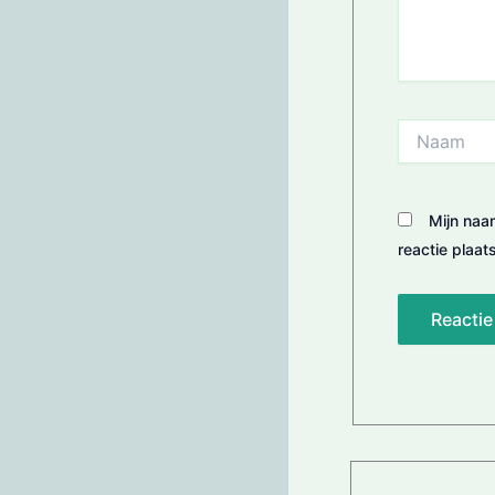
Naam
Mijn naa
reactie plaats