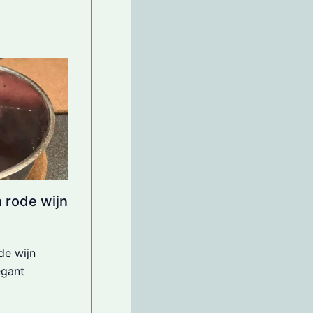
 rode wijn
de wijn
egant