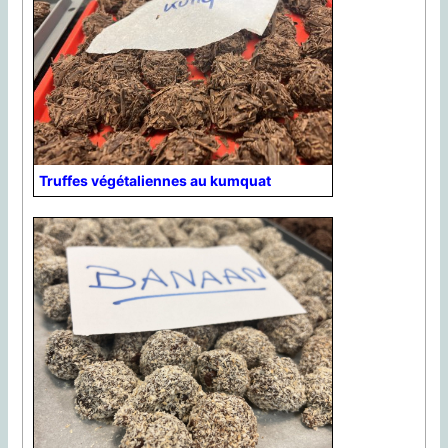
Truffes végétaliennes au kumquat