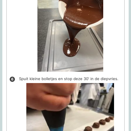
Spuit kleine bolletjes en stop deze 30' in de diepvries.