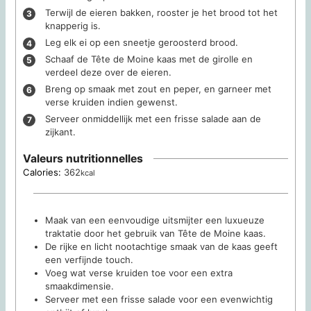
Terwijl de eieren bakken, rooster je het brood tot het
knapperig is.
Leg elk ei op een sneetje geroosterd brood.
Schaaf de Tête de Moine kaas met de girolle en
verdeel deze over de eieren.
Breng op smaak met zout en peper, en garneer met
verse kruiden indien gewenst.
Serveer onmiddellijk met een frisse salade aan de
zijkant.
Valeurs nutritionnelles
Calories:
362
kcal
Maak van een eenvoudige uitsmijter een luxueuze
traktatie door het gebruik van Tête de Moine kaas.
De rijke en licht nootachtige smaak van de kaas geeft
een verfijnde touch.
Voeg wat verse kruiden toe voor een extra
smaakdimensie.
Serveer met een frisse salade voor een evenwichtig