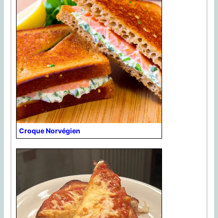
Croque Norvégien