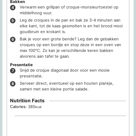
Bakken
Verwarm een grillpan of croque-monsieurtoestel op
middelhoog vuur.
Leg de croques in de pan en bak ze 3-4 minuten aan
elke kant, tot de kaas gesmolten is en het brood mooi
goudbruin en krokant is.
Bak je voor een grote bende? Leg dan de gebakken
croques op een bordje en stop deze in een oven van
max 100°C. Zo kan je verschillende keren bakken
alvorens aan tafel te gaan.
Presentatie
Snijd de croque diagonaal door voor een mooie
presentatie.
Serveer direct, eventueel op een houten plankje,
samen met een kleine portie salade.
Nutrition Facts
Calories:
385
kcal