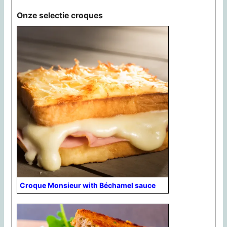
Onze selectie croques
Croque Monsieur with Béchamel sauce