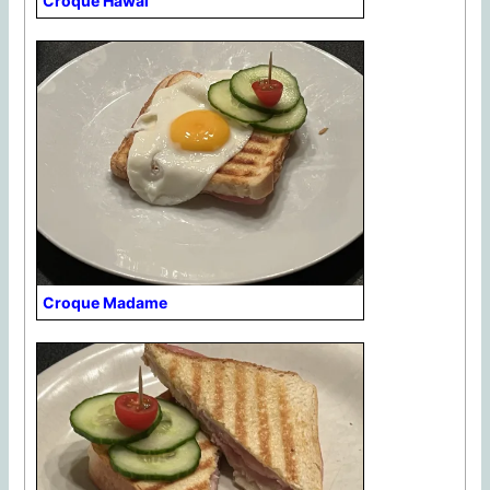
Croque Hawai
Croque Madame