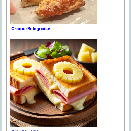
Croque Bolognaise