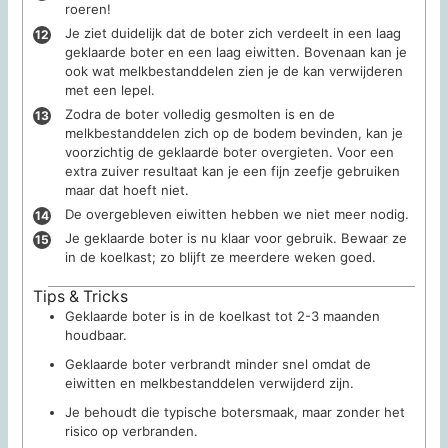
roeren!
Je ziet duidelijk dat de boter zich verdeelt in een laag
geklaarde boter en een laag eiwitten. Bovenaan kan je
ook wat melkbestanddelen zien je de kan verwijderen
met een lepel.
Zodra de boter volledig gesmolten is en de
melkbestanddelen zich op de bodem bevinden, kan je
voorzichtig de geklaarde boter overgieten. Voor een
extra zuiver resultaat kan je een fijn zeefje gebruiken
maar dat hoeft niet.
De overgebleven eiwitten hebben we niet meer nodig.
Je geklaarde boter is nu klaar voor gebruik. Bewaar ze
in de koelkast; zo blijft ze meerdere weken goed.
Tips & Tricks
Geklaarde boter is in de koelkast tot 2-3 maanden
houdbaar.
Geklaarde boter verbrandt minder snel omdat de
eiwitten en melkbestanddelen verwijderd zijn.
Je behoudt die typische botersmaak, maar zonder het
risico op verbranden.