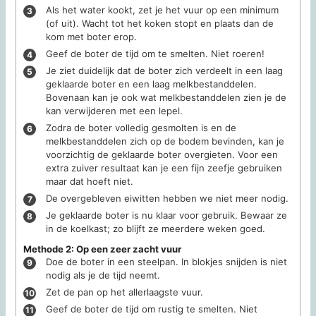
Als het water kookt, zet je het vuur op een minimum
(of uit). Wacht tot het koken stopt en plaats dan de
kom met boter erop.
Geef de boter de tijd om te smelten. Niet roeren!
Je ziet duidelijk dat de boter zich verdeelt in een laag
geklaarde boter en een laag melkbestanddelen.
Bovenaan kan je ook wat melkbestanddelen zien je de
kan verwijderen met een lepel.
Zodra de boter volledig gesmolten is en de
melkbestanddelen zich op de bodem bevinden, kan je
voorzichtig de geklaarde boter overgieten. Voor een
extra zuiver resultaat kan je een fijn zeefje gebruiken
maar dat hoeft niet.
De overgebleven eiwitten hebben we niet meer nodig.
Je geklaarde boter is nu klaar voor gebruik. Bewaar ze
in de koelkast; zo blijft ze meerdere weken goed.
Methode 2: Op een zeer zacht vuur
Doe de boter in een steelpan. In blokjes snijden is niet
nodig als je de tijd neemt.
Zet de pan op het allerlaagste vuur.
Geef de boter de tijd om rustig te smelten. Niet