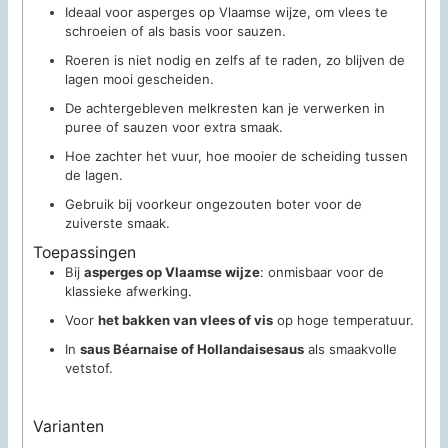
Ideaal voor asperges op Vlaamse wijze, om vlees te
schroeien of als basis voor sauzen.
Roeren is niet nodig en zelfs af te raden, zo blijven de
lagen mooi gescheiden.
De achtergebleven melkresten kan je verwerken in
puree of sauzen voor extra smaak.
Hoe zachter het vuur, hoe mooier de scheiding tussen
de lagen.
Gebruik bij voorkeur ongezouten boter voor de
zuiverste smaak.
Toepassingen
Bij
asperges op Vlaamse wijze
: onmisbaar voor de
klassieke afwerking.
Voor
het bakken van vlees of vis
op hoge temperatuur.
In
saus Béarnaise of Hollandaisesaus
als smaakvolle
vetstof.
Varianten