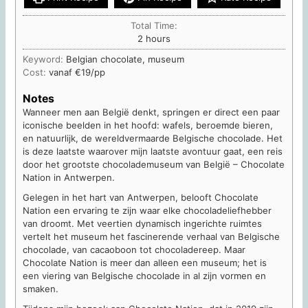
Total Time:
hours
2
hours
Keyword:
Belgian chocolate, museum
Cost:
vanaf €19/pp
Notes
Wanneer men aan België denkt, springen er direct een paar
iconische beelden in het hoofd: wafels, beroemde bieren,
en natuurlijk, de wereldvermaarde Belgische chocolade. Het
is deze laatste waarover mijn laatste avontuur gaat, een reis
door het grootste chocolademuseum van België – Chocolate
Nation in Antwerpen.
Gelegen in het hart van Antwerpen, belooft Chocolate
Nation een ervaring te zijn waar elke chocoladeliefhebber
van droomt. Met veertien dynamisch ingerichte ruimtes
vertelt het museum het fascinerende verhaal van Belgische
chocolade, van cacaoboon tot chocoladereep. Maar
Chocolate Nation is meer dan alleen een museum; het is
een viering van Belgische chocolade in al zijn vormen en
smaken.