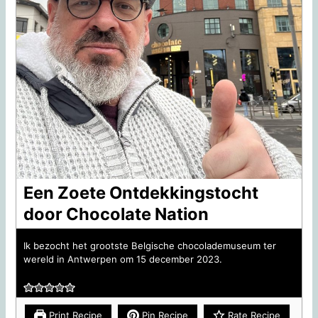
Een Zoete Ontdekkingstocht
door Chocolate Nation
Ik bezocht het grootste Belgische chocolademuseum ter
wereld in Antwerpen om 15 december 2023.
Print Recipe
Pin Recipe
Rate Recipe