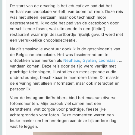
De start van de ervaring is het educatieve pad dat het
verhaal van chocolade vertelt, van boom tot reep. Deze reis
was niet alleen leerzaam, maar ook technisch mooi
gepresenteerd. Ik volgde het pad van de cacaoboon door
verschillende fasen, wat uitmondde in een (fictief)
restaurant waar mijn dessertbordje rijkelijk gevuld werd met
een verrukkelijke chocoladecreatie.
Na dit smaakvolle avontuur dook ik in de geschiedenis van
de Belgische chocolade. Het was fascinerend om te
ontdekken waar merken als
Neuhaus
,
Gyalian
,
Leonidas
, …
vandaan komen. Deze reis door de tijd werd verrijkt met
prachtige tekeningen, illustraties en meeslepende audio-
ondersteuning, beschikbaar in meerdere talen. Dit maakte
de ervaring niet alleen informatief, maar ook interactief en
persoonlijk.
Voor de Instagram-liefhebbers bied het museum diverse
fotomomenten. Mijn bezoek viel samen met een
kerstthema, wat zorgde voor prachtige, feestelijke
achtergronden voor foto’s. Deze momenten waren een
leuke manier om herinneringen aan deze bijzondere dag
vast te leggen.