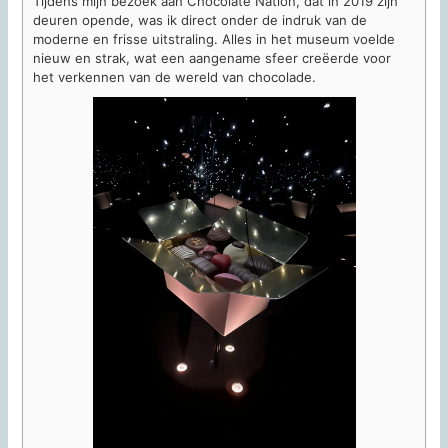
Tijdens mijn bezoek aan Chocolate Nation, dat in 2019 zijn
deuren opende, was ik direct onder de indruk van de
moderne en frisse uitstraling. Alles in het museum voelde
nieuw en strak, wat een aangename sfeer creëerde voor
het verkennen van de wereld van chocolade.