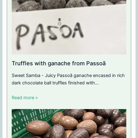
Truffles with ganache from Passoã
Sweet Samba - Juicy Passoã ganache encased in rich
dark chocolate ball truffles finished with…
Read more »