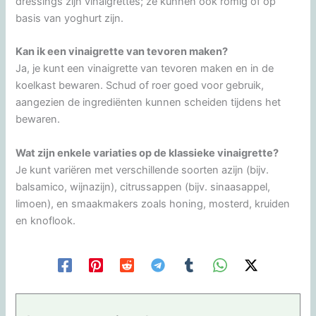
dressings zijn vinaigrettes; ze kunnen ook romig of op
basis van yoghurt zijn.
Kan ik een vinaigrette van tevoren maken?
Ja, je kunt een vinaigrette van tevoren maken en in de
koelkast bewaren. Schud of roer goed voor gebruik,
aangezien de ingrediënten kunnen scheiden tijdens het
bewaren.
Wat zijn enkele variaties op de klassieke vinaigrette?
Je kunt variëren met verschillende soorten azijn (bijv.
balsamico, wijnazijn), citrussappen (bijv. sinaasappel,
limoen), en smaakmakers zoals honing, mosterd, kruiden
en knoflook.