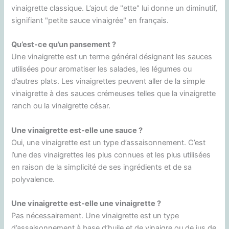
vinaigrette classique. L’ajout de "ette" lui donne un diminutif,
signifiant "petite sauce vinaigrée" en français.
Qu’est-ce qu’un pansement ?
Une vinaigrette est un terme général désignant les sauces
utilisées pour aromatiser les salades, les légumes ou
d’autres plats. Les vinaigrettes peuvent aller de la simple
vinaigrette à des sauces crémeuses telles que la vinaigrette
ranch ou la vinaigrette césar.
Une vinaigrette est-elle une sauce ?
Oui, une vinaigrette est un type d’assaisonnement. C’est
l’une des vinaigrettes les plus connues et les plus utilisées
en raison de la simplicité de ses ingrédients et de sa
polyvalence.
Une vinaigrette est-elle une vinaigrette ?
Pas nécessairement. Une vinaigrette est un type
d’assaisonnement à base d’huile et de vinaigre ou de jus de