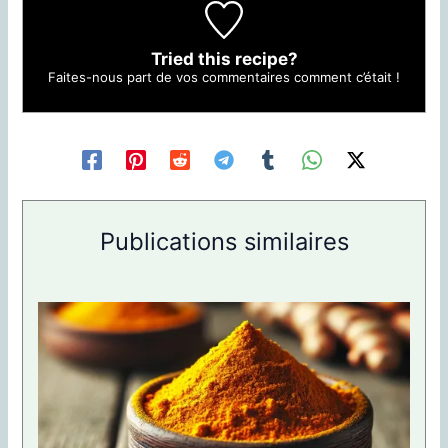
Tried this recipe?
Faites-nous part de vos commentaires
comment c’était !
Publications similaires