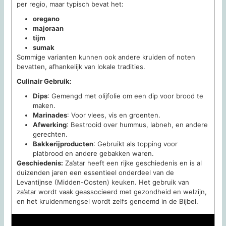
per regio, maar typisch bevat het:
oregano
majoraan
tijm
sumak
Sommige varianten kunnen ook andere kruiden of noten
bevatten, afhankelijk van lokale tradities.
Culinair Gebruik:
Dips
: Gemengd met olijfolie om een dip voor brood te
maken.
Marinades
: Voor vlees, vis en groenten.
Afwerking
: Bestrooid over hummus, labneh, en andere
gerechten.
Bakkerijproducten
: Gebruikt als topping voor
platbrood en andere gebakken waren.
Geschiedenis:
Za’atar heeft een rijke geschiedenis en is al
duizenden jaren een essentieel onderdeel van de
Levantijnse (Midden-Oosten) keuken. Het gebruik van
za’atar wordt vaak geassocieerd met gezondheid en welzijn,
en het kruidenmengsel wordt zelfs genoemd in de Bijbel.