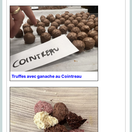
Truffes avec ganache au Cointreau