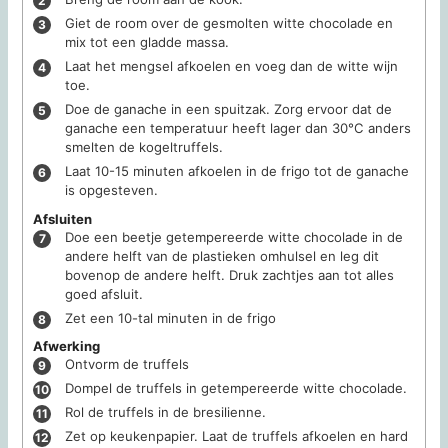
Giet de room over de gesmolten witte chocolade en
mix tot een gladde massa.
Laat het mengsel afkoelen en voeg dan de witte wijn
toe.
Doe de ganache in een spuitzak. Zorg ervoor dat de
ganache een temperatuur heeft lager dan 30°C anders
smelten de kogeltruffels.
Laat 10-15 minuten afkoelen in de frigo tot de ganache
is opgesteven.
Afsluiten
Doe een beetje getempereerde witte chocolade in de
andere helft van de plastieken omhulsel en leg dit
bovenop de andere helft. Druk zachtjes aan tot alles
goed afsluit.
Zet een 10-tal minuten in de frigo
Afwerking
Ontvorm de truffels
Dompel de truffels in getempereerde witte chocolade.
Rol de truffels in de bresilienne.
Zet op keukenpapier. Laat de truffels afkoelen en hard