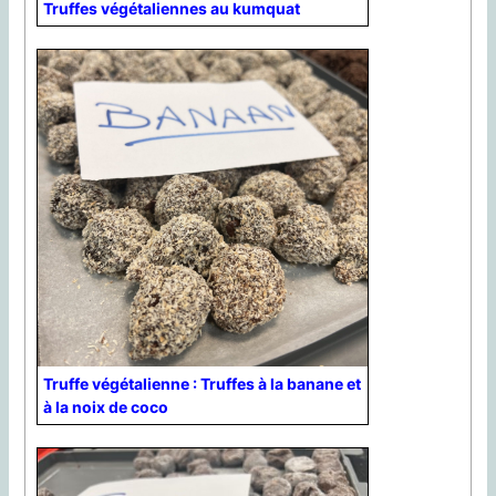
Truffes végétaliennes au kumquat
Truffe végétalienne : Truffes à la banane et
à la noix de coco