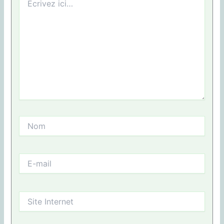
ici…
Nom
E-
mail
Site
Internet