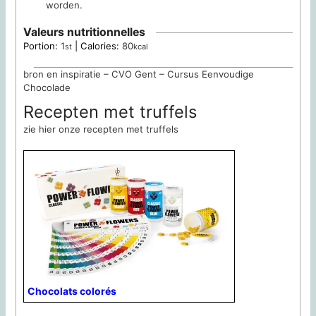
worden.
Valeurs nutritionnelles
Portion:
1
|
Calories:
80
st
kcal
bron en inspiratie – CVO Gent – Cursus Eenvoudige
Chocolade
Recepten met truffels
zie hier onze recepten met truffels
Chocolats colorés