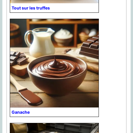
Tout sur les truffes
Ganache