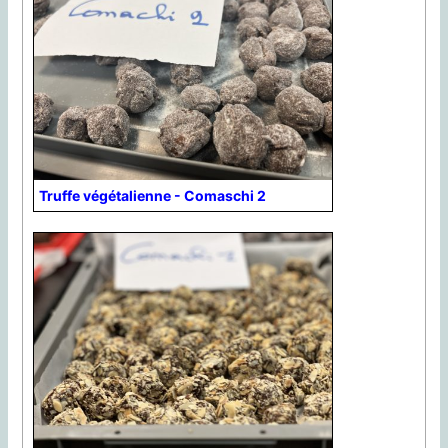
Truffe végétalienne - Comaschi 2