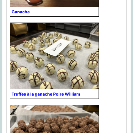
Ganache
Truffes à la ganache Poire William