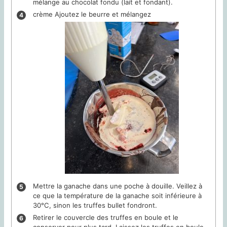
mélange au chocolat fondu (lait et fondant).
crème Ajoutez le beurre et mélangez
Mettre la ganache dans une poche à douille. Veillez à
ce que la température de la ganache soit inférieure à
30°C, sinon les truffes bullet fondront.
Retirer le couvercle des truffes en boule et le
conserver pour plus tard. Laissez les truffes en boule