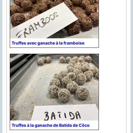
Truffes avec ganache à la framboise
Truffes à la ganache de Batida de Côco