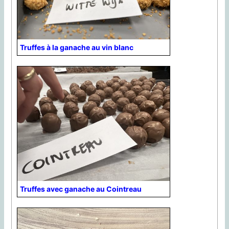
Truffes à la ganache au vin blanc
Truffes avec ganache au Cointreau