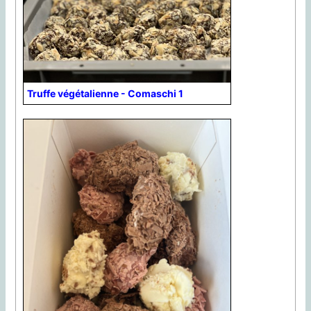
Truffe végétalienne - Comaschi 1