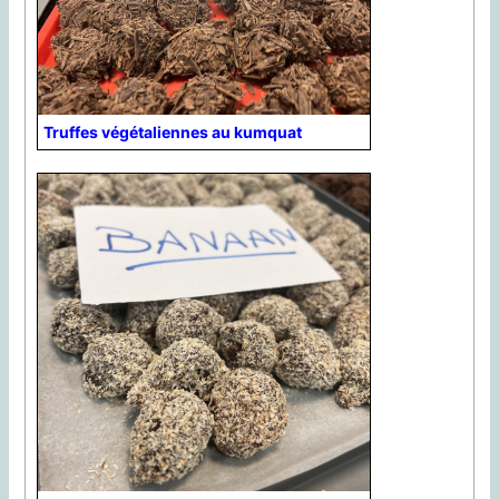
Truffes végétaliennes au kumquat