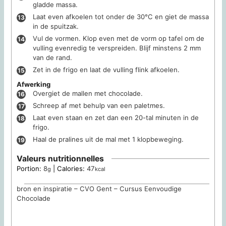
gladde massa.
Laat even afkoelen tot onder de 30°C en giet de massa
in de spuitzak.
Vul de vormen. Klop even met de vorm op tafel om de
vulling evenredig te verspreiden. Blijf minstens 2 mm
van de rand.
Zet in de frigo en laat de vulling flink afkoelen.
Afwerking
Overgiet de mallen met chocolade.
Schreep af met behulp van een paletmes.
Laat even staan en zet dan een 20-tal minuten in de
frigo.
Haal de pralines uit de mal met 1 klopbeweging.
Valeurs nutritionnelles
Portion:
8
|
Calories:
47
g
kcal
bron en inspiratie – CVO Gent – Cursus Eenvoudige
Chocolade