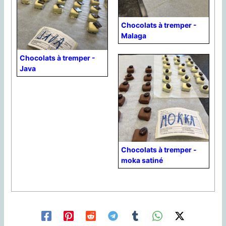
Chocolats à tremper -
Malaga
Chocolats à tremper -
Java
Chocolats à tremper -
moka satiné