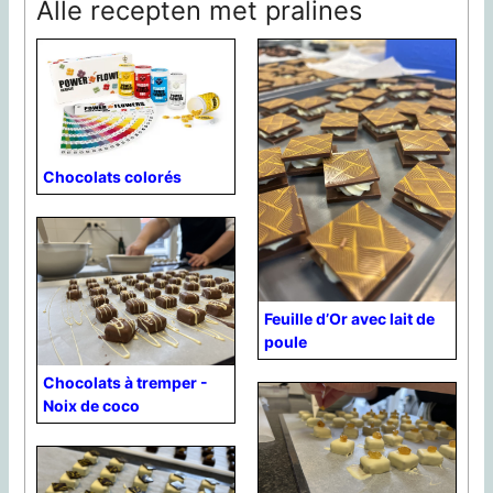
Alle recepten met pralines
Chocolats colorés
Feuille d’Or avec lait de
poule
Chocolats à tremper -
Noix de coco