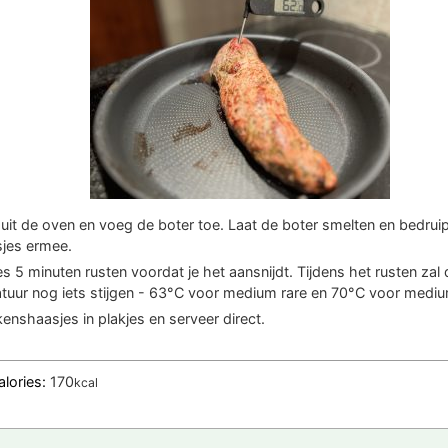
uit de oven en voeg de boter toe. Laat de boter smelten en bedrui
jes ermee.
es 5 minuten rusten voordat je het aansnijdt. Tijdens het rusten zal 
tuur nog iets stijgen - 63°C voor medium rare en 70°C voor mediu
kenshaasjes in plakjes en serveer direct.
alories:
170
kcal