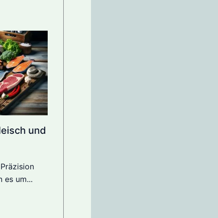
leisch und
 Präzision
 es um...