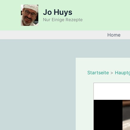
Zum
Jo Huys
Inhalt
springen
Nur Einige Rezepte
Home
Startseite
Haupt