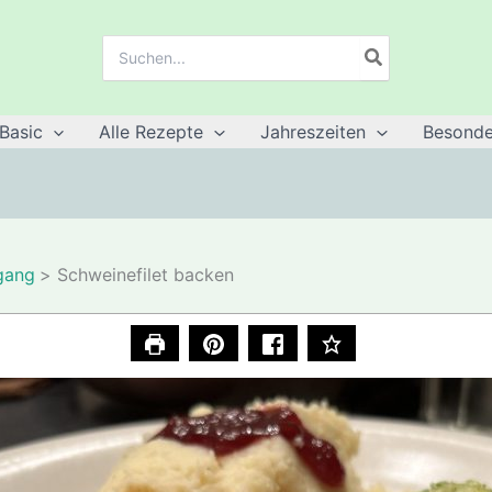
Suche
nach:
Basic
Alle Rezepte
Jahreszeiten
Besonde
gang
Schweinefilet backen