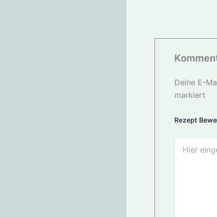
Komment
Deine E-Mai
markiert
Rezept Bewe
Hier
eingeben…