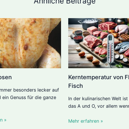
Ähnliche Beiträge
osen
Kerntemperatur von F
Fisch
immer besonders lecker auf
d ein Genuss für die ganze
In der kulinarischen Welt ist
das A und O, vor allem wenn
n »
Mehr erfahren »