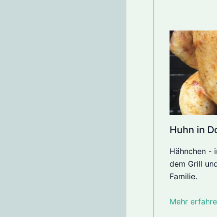
Huhn in D
Hähnchen - 
dem Grill un
Familie.
Mehr erfahre