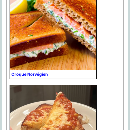
Croque Norvégien