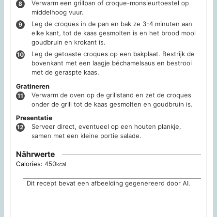
Verwarm een grillpan of croque-monsieurtoestel op
middelhoog vuur.
Leg de croques in de pan en bak ze 3-4 minuten aan
elke kant, tot de kaas gesmolten is en het brood mooi
goudbruin en krokant is.
Leg de getoaste croques op een bakplaat. Bestrijk de
bovenkant met een laagje béchamelsaus en bestrooi
met de geraspte kaas.
Gratineren
Verwarm de oven op de grillstand en zet de croques
onder de grill tot de kaas gesmolten en goudbruin is.
Presentatie
Serveer direct, eventueel op een houten plankje,
samen met een kleine portie salade.
Nährwerte
Calories:
450
kcal
Dit recept bevat een afbeelding gegenereerd door AI.