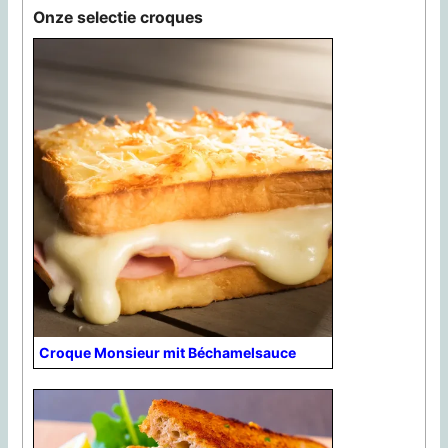
Onze selectie croques
Croque Monsieur mit Béchamelsauce