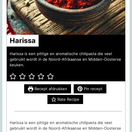
Harissa
Harissa is een pittige en aromatische chilipasta die veel
gebruikt wordt in de Noord-Afrikaanse en Midden-Oosterse
keuken.
Recept afdrukken
Pin recept
Rate Recipe
Harissa is een pittige en aromatische chilipasta die veel
gebruikt wordt in de Noord-Afrikaanse en Midden-Oosterse