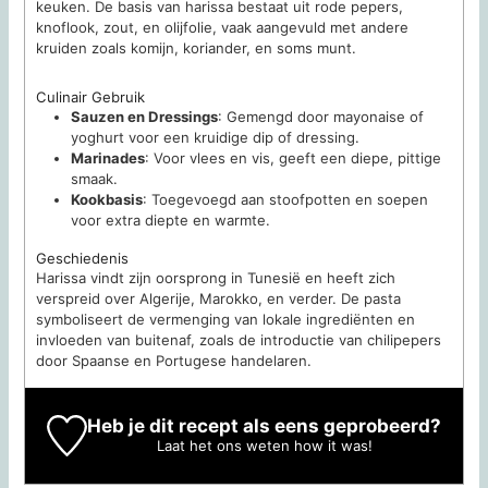
keuken. De basis van harissa bestaat uit rode pepers,
knoflook, zout, en olijfolie, vaak aangevuld met andere
kruiden zoals komijn, koriander, en soms munt.
Culinair Gebruik
Sauzen en Dressings
: Gemengd door mayonaise of
yoghurt voor een kruidige dip of dressing.
Marinades
: Voor vlees en vis, geeft een diepe, pittige
smaak.
Kookbasis
: Toegevoegd aan stoofpotten en soepen
voor extra diepte en warmte.
Geschiedenis
Harissa vindt zijn oorsprong in Tunesië en heeft zich
verspreid over Algerije, Marokko, en verder. De pasta
symboliseert de vermenging van lokale ingrediënten en
invloeden van buitenaf, zoals de introductie van chilipepers
door Spaanse en Portugese handelaren.
Heb je dit recept als eens geprobeerd?
Laat het ons weten
how it was!