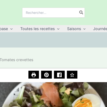
Recherche
de
:
base
Toutes les recettes
Saisons
Journée
Tomates crevettes