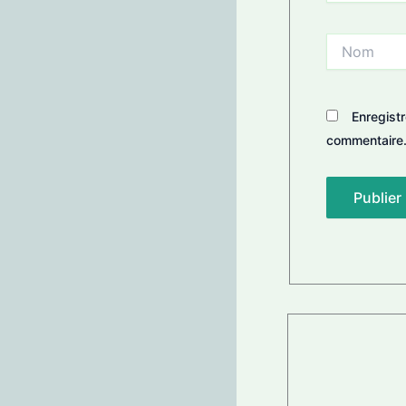
Nom
Enregist
commentaire