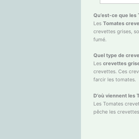
Qu’est-ce que les
Les
Tomates creve
crevettes grises, s
fumé.
Quel type de creve
Les
crevettes gris
crevettes. Ces creve
farcir les tomates.
D’où viennent les 
Les Tomates crevett
pêche les crevettes