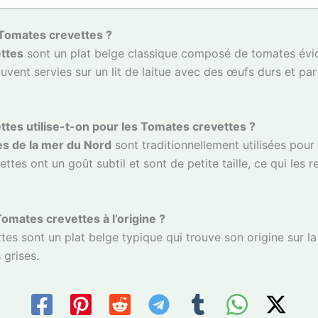
 Tomates crevettes ?
ttes
sont un plat belge classique composé de tomates évid
ouvent servies sur un lit de laitue avec des œufs durs et p
ttes utilise-t-on pour les Tomates crevettes ?
es de la mer du Nord
sont traditionnellement utilisées pour
ttes ont un goût subtil et sont de petite taille, ce qui les 
Tomates crevettes à l’origine ?
es sont un plat belge typique qui trouve son origine sur la 
 grises.