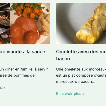
de viande à la sauce
Omelette avec des m
bacon
un dîner en famille, à servir
Une omelette aux morceau
urée de pommes de...
est un plat composé d'œufs
morceaux de bacon...
s »
En savoir plus »