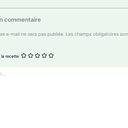
un commentaire
se e-mail ne sera pas publiée.
Les champs obligatoires son
 la recette