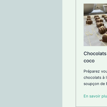
Chocolats
coco
Préparez vo
chocolats à 
soupçon de B
En savoir plu