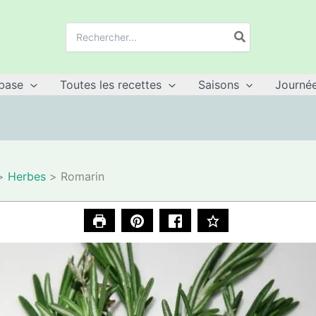
Recherche
de
:
base
Toutes les recettes
Saisons
Journée
Herbes
Romarin