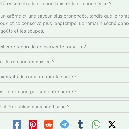
ifférence entre le romarin frais et le romarin séché ?
a un arôme et une saveur plus prononcés, tandis que le roma
oux et se conserve plus longtemps. Le romarin séché cons
agoûts et les soupes.
eilleure façon de conserver le romarin ?
r le romarin en cuisine ?
bienfaits du romarin pour la santé ?
er le romarin par une autre herbe ?
-il être utilisé dans une tisane ?