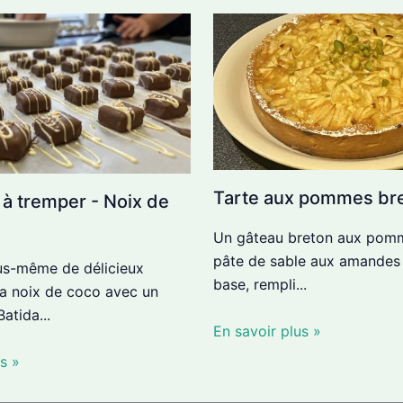
Tarte aux pommes br
 à tremper - Noix de
Un gâteau breton aux pom
pâte de sable aux amande
us-même de délicieux
base, rempli...
la noix de coco avec un
atida...
En savoir plus »
s »