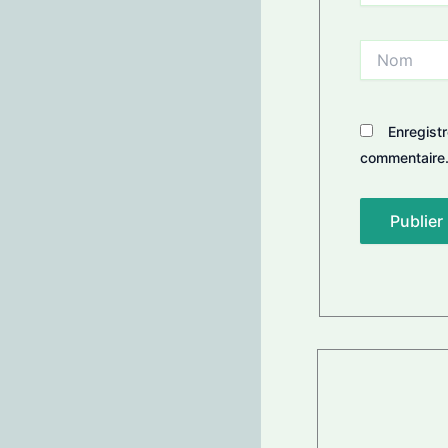
Nom
Enregist
commentaire