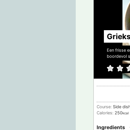
Griek
Een frisse e
boordevol s
Course:
Side dis
Calories:
250
kcal
Ingredients