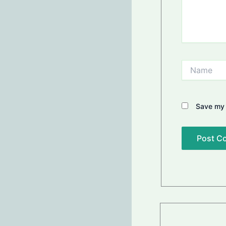
Name
Save my 