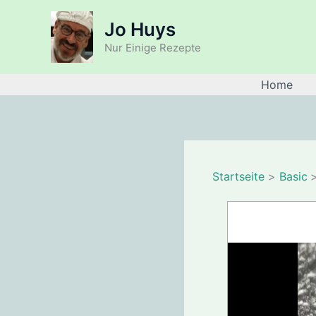
Zum
Jo Huys
Inhalt
springen
Nur Einige Rezepte
Home
Startseite
Basic