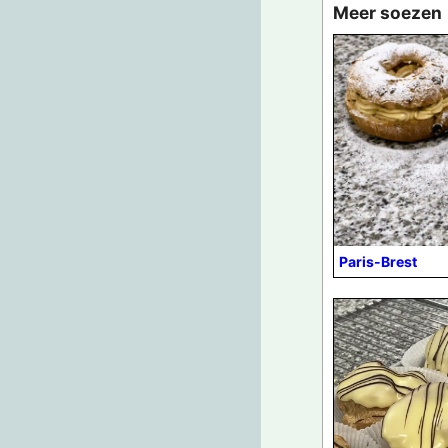
Meer soezen
Paris-Brest