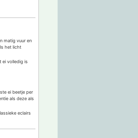
en matig vuur en
s het licht
ei volledig is
ste ei beetje per
entie als deze als
lassieke eclairs