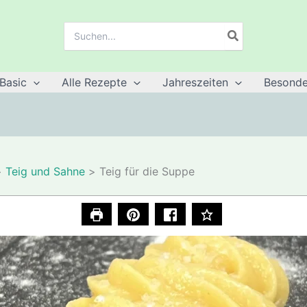
Suche
nach:
Basic
Alle Rezepte
Jahreszeiten
Besonde
Teig und Sahne
Teig für die Suppe