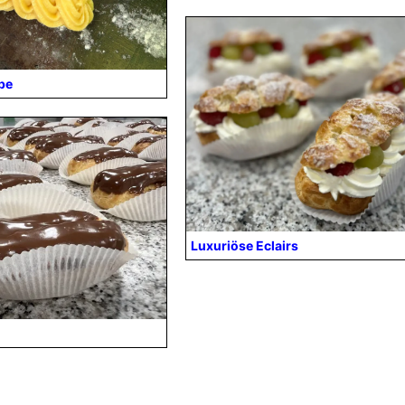
ppe
Luxuriöse Eclairs