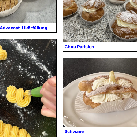
 Advocaat-Likörfüllung
Chou Parisien
Schwäne