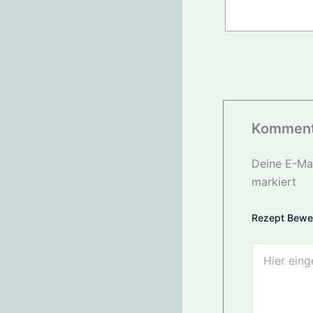
Komment
Deine E-Mai
markiert
Rezept Bewe
Hier
eingeben…