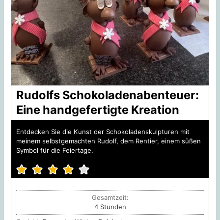
Rudolfs Schokoladenabenteuer:
Eine handgefertigte Kreation
Entdecken Sie die Kunst der Schokoladenskulpturen mit
meinem selbstgemachten Rudolf, dem Rentier, einem süßen
Symbol für die Feiertage.
Gesamtzeit:
Stunden
4
Stunden