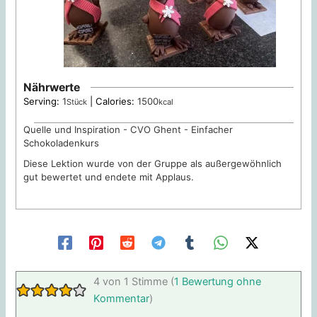
Nährwerte
Serving:
1
|
Calories:
1500
Stück
kcal
Quelle und Inspiration - CVO Ghent - Einfacher
Schokoladenkurs
Diese Lektion wurde von der Gruppe als außergewöhnlich
gut bewertet und endete mit Applaus.
4 von 1 Stimme (
1 Bewertung ohne
Kommentar
)