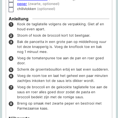
peper
(zwarte, optioneel)
▢
chilivlokken
(optioneel)
▢
Anleitung
Kook de tagliatelle volgens de verpakking. Giet af en
houd even apart.
Stoom of kook de broccoli kort tot beetgaar.
Bak de pancetta in een grote pan op middelhoog vuur
tot deze knapperig is. Voeg de knoflook toe en bak
nog 1 minuut mee.
Voeg de tomatenpuree toe aan de pan en roer goed
door.
Schenk de groentebouillon erbij en laat even sudderen.
Voeg de room toe en laat het geheel een paar minuten
zachtjes inkoken tot de saus iets dikker wordt.
Voeg de broccoli en de gekookte tagliatelle toe aan de
saus en roer alles goed door zodat de pasta en
broccoli bedekt zijn met de romige saus.
Breng op smaak met zwarte peper en bestrooi met
Parmezaanse kaas.