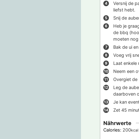
Versnij de p
liefst hebt.
Snij de aube
Heb je graag
de bbq (hoog
moeten nog 
Bak de ui en 
Voeg vrij sn
Laat enkele
Neem een ove
Overgiet de
Leg de aube
daarboven o
Je kan even
Zet 45 minut
Nährwerte
Calories:
200
kcal