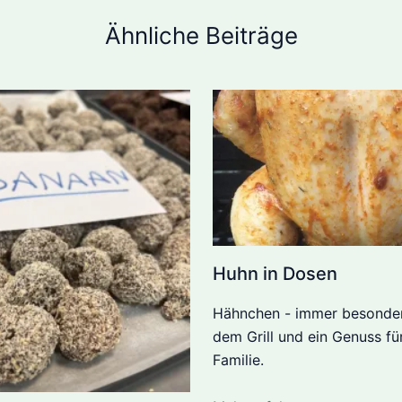
Ähnliche Beiträge
Huhn in Dosen
Hähnchen - immer besonder
dem Grill und ein Genuss fü
Familie.