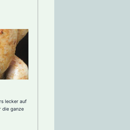
s lecker auf
r die ganze