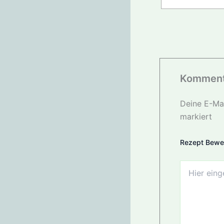
Komment
Deine E-Mai
markiert
Rezept Bewe
Hier
eingeben…