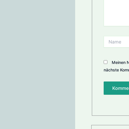
Name
Meinen N
nächste Komm