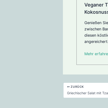
Veganer T
Kokosnuss
Genießen Sie
zwischen Ba
diesen köstl
angereichert.
Mehr erfahre
ZURÜCK
Griechischer Salat mit Tza