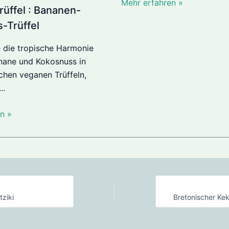
Mehr erfahren »
rüffel : Bananen-
-Trüffel
 die tropische Harmonie
nane und Kokosnuss in
ichen veganen Trüffeln,
..
n »
tziki
Bretonischer Ke