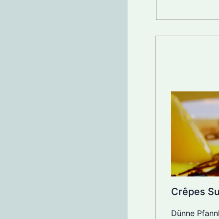
Crêpes Su
Dünne Pfannk