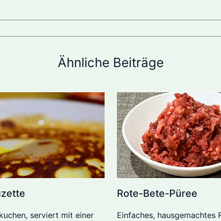
Ähnliche Beiträge
zette
Rote-Bete-Püree
uchen, serviert mit einer
Einfaches, hausgemachtes 