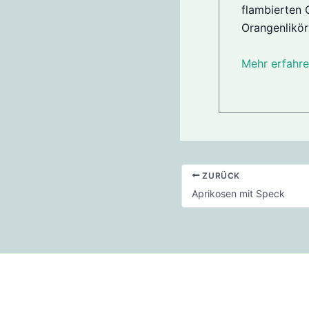
flambierten
Orangenlikör
Mehr erfahre
ZURÜCK
Aprikosen mit Speck