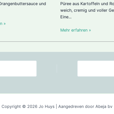
 Orangenbuttersauce und
Püree aus Kartoffeln und Ro
weich, cremig und voller G
Eine...
n »
Mehr erfahren »
Copyright © 2026 Jo Huys | Aangedreven door Abeja bv