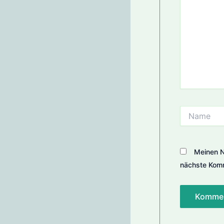
Name
Meinen N
nächste Komm