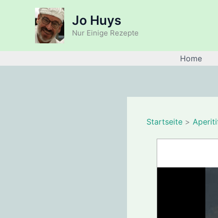
Zum
Jo Huys
Inhalt
springen
Nur Einige Rezepte
Home
Startseite
Aperiti