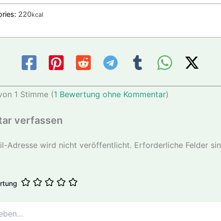
ories:
220
kcal
von 1 Stimme (
1 Bewertung ohne Kommentar
)
ar verfassen
l-Adresse wird nicht veröffentlicht.
Erforderliche Felder si
rtung