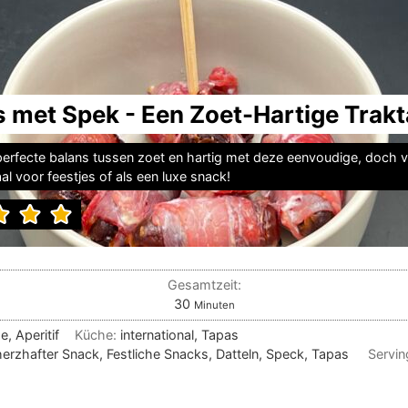
 met Spek - Een Zoet-Hartige Trakt
erfecte balans tussen zoet en hartig met deze eenvoudige, doch v
al voor feestjes of als een luxe snack!
Gesamtzeit:
Minuten
30
Minuten
e, Aperitif
Küche:
international, Tapas
erzhafter Snack, Festliche Snacks, Datteln, Speck, Tapas
Servi