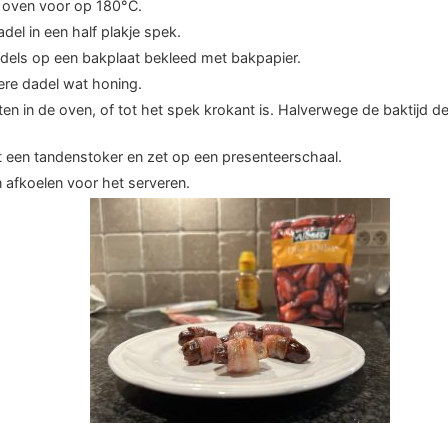
oven voor op 180°C.
adel in een half plakje spek.
adels op een bakplaat bekleed met bakpapier.
ere dadel wat honing.
en in de oven, of tot het spek krokant is. Halverwege de baktijd d
t een tandenstoker en zet op een presenteerschaal.
 afkoelen voor het serveren.