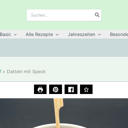
Suche
nach:
Basic
Alle Rezepte
Jahreszeiten
Besonde
f
Datteln mit Speck