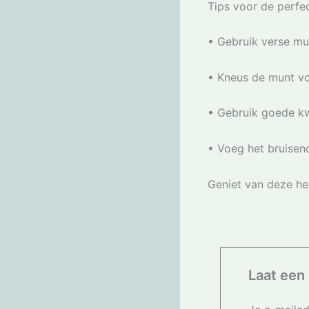
Tips voor de perfec
• Gebruik verse m
• Kneus de munt vo
• Gebruik goede kw
• Voeg het bruisen
Geniet van deze hee
Laat een 