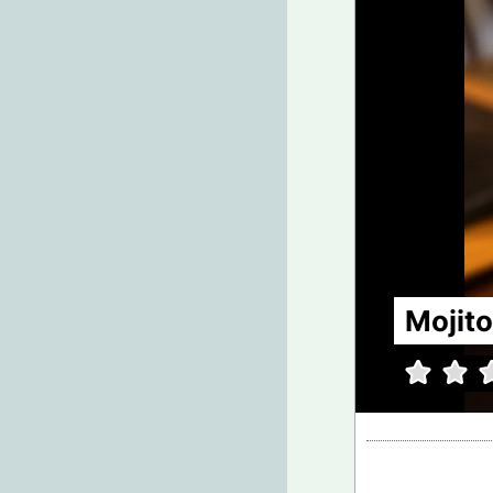
Mojito