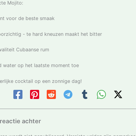
te Mojito:
unt voor de beste smaak
orzichtig - te hard kneuzen maakt het bitter
aliteit Cubaanse rum
d water op het laatste moment toe
rlijke cocktail op een zonnige dag!
reactie achter