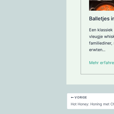
Balletjes 
Een klassiek
vleugje whis
familiediner
erwten...
Mehr erfahre
VORIGE