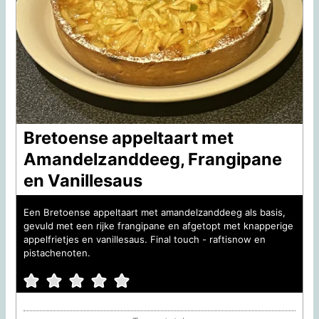
Bretoense appeltaart met
Amandelzanddeeg, Frangipane
en Vanillesaus
Een Bretoense appeltaart met amandelzanddeeg als basis,
gevuld met een rijke frangipane en afgetopt met knapperige
appelfrietjes en vanillesaus. Final touch - raftisnow en
pistachenoten.