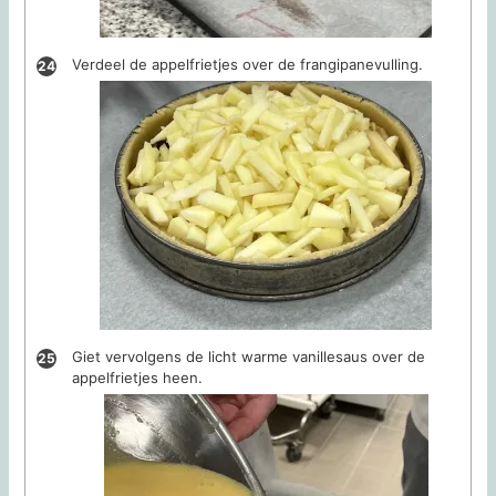
Verdeel de appelfrietjes over de frangipanevulling.
Giet vervolgens de licht warme vanillesaus over de
appelfrietjes heen.