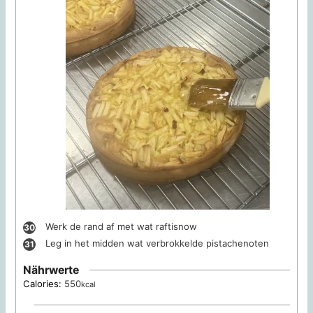
Werk de rand af met wat raftisnow
Leg in het midden wat verbrokkelde pistachenoten
Nährwerte
Calories:
550
kcal