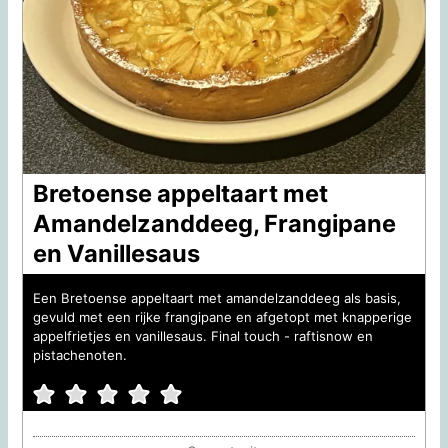
Bretoense appeltaart met
Amandelzanddeeg, Frangipane
en Vanillesaus
Een Bretoense appeltaart met amandelzanddeeg als basis,
gevuld met een rijke frangipane en afgetopt met knapperige
appelfrietjes en vanillesaus. Final touch - raftisnow en
pistachenoten.