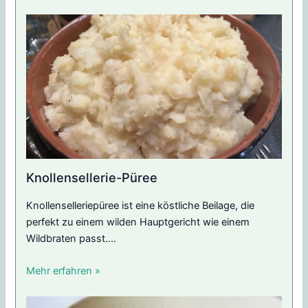
Knollensellerie-Püree
Knollenselleriepüree ist eine köstliche Beilage, die
perfekt zu einem wilden Hauptgericht wie einem
Wildbraten passt....
Mehr erfahren »