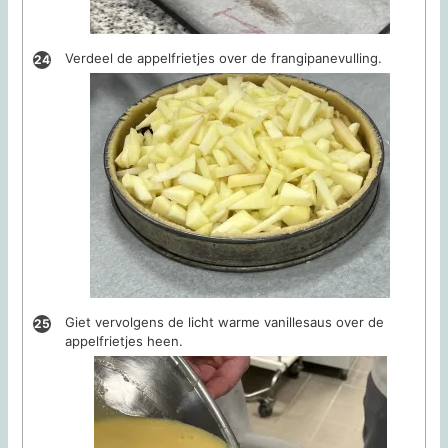
Verdeel de appelfrietjes over de frangipanevulling.
Giet vervolgens de licht warme vanillesaus over de
appelfrietjes heen.