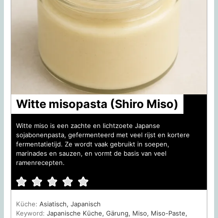
Witte misopasta (Shiro Miso)
Witte miso is een zachte en lichtzoete Japanse
sojabonenpasta, gefermenteerd met veel rijst en kortere
fermentatietijd. Ze wordt vaak gebruikt in soepen,
marinades en sauzen, en vormt de basis van veel
ramenrecepten.
Küche:
Asiatisch, Japanisch
Keyword:
Japanische Küche, Gärung, Miso, Miso-Paste,