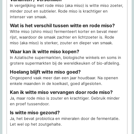
In vergelijking met rode miso (aka miso) is witte miso zoeter,
minder zout en subtieler. Rode miso is krachtiger en
intenser van smaak.
Wat is het verschil tussen witte en rode miso?
Witte miso (shiro miso) fermenteert korter en bevat meer
rijst, waardoor de smaak zachter en lichtzoeter is. Rode
miso (aka miso) is sterker, zouter en dieper van smaak.
Waar kan ik witte miso kopen?
In Aziatische supermarkten, biologische winkels en soms in
grotere supermarkten bij de wereldkeuken of bio-afdeling.
Hoelang blijft witte miso goed?
Ongeopend vaak meer dan een jaar houdbaar. Na openen
enkele maanden in de koelkast, goed afgesloten.
Kan ik witte miso vervangen door rode miso?
Ja, maar rode miso is zouter en krachtiger. Gebruik minder
en proef tussendoor.
Is witte miso gezond?
Ja, het bevat probiotica en mineralen door de fermentatie.
Let wel op het zoutgehalte.