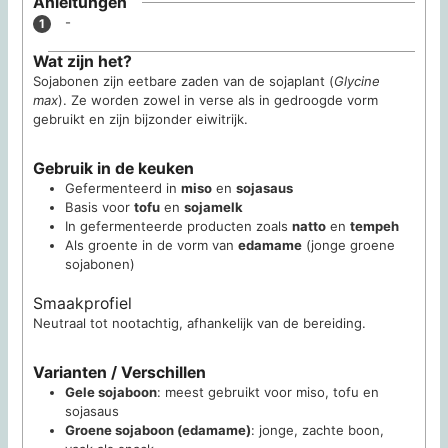
Anleitungen
-
Wat zijn het?
Sojabonen zijn eetbare zaden van de sojaplant (
Glycine
max
). Ze worden zowel in verse als in gedroogde vorm
gebruikt en zijn bijzonder eiwitrijk.
Gebruik in de keuken
Gefermenteerd in
miso
en
sojasaus
Basis voor
tofu
en
sojamelk
In gefermenteerde producten zoals
natto
en
tempeh
Als groente in de vorm van
edamame
(jonge groene
sojabonen)
Smaakprofiel
Neutraal tot nootachtig, afhankelijk van de bereiding.
Varianten / Verschillen
Gele sojaboon
: meest gebruikt voor miso, tofu en
sojasaus
Groene sojaboon (edamame)
: jonge, zachte boon,