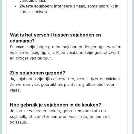
vaak als snack
Zwarte sojaboon
: intensere smaak, soms gebruikt in
speciale miso’s
Wat is het verschil tussen sojabonen en
edamame?
Edamame zijn jonge groene sojabonen die geoogst worden
vóór ze volledig rijp zijn. Rijpe sojabonen zijn geel of zwart
en droger van textuur.
Zijn sojabonen gezond?
Ja, sojabonen zijn rijk aan eiwitten, vezels, ijzer en calcium.
Ze worden vaak gebruikt als plantaardig alternatief voor
vlees.
Hoe gebruik je sojabonen in de keuken?
Je kan ze weken en koken, gebruiken voor tofu en
sojamelk, of laten fermenteren voor miso, tempeh en
sojasaus.