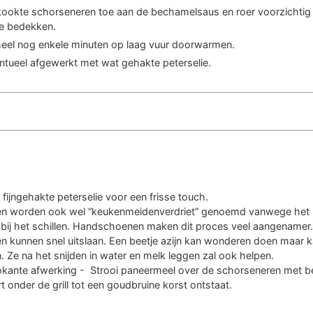
ookte schorseneren toe aan de bechamelsaus en roer voorzichtig
te bedekken.
heel nog enkele minuten op laag vuur doorwarmen.
ntueel afgewerkt met wat gehakte peterselie.
fijngehakte peterselie voor een frisse touch.
n worden ook wel “keukenmeidenverdriet” genoemd vanwege het 
 bij het schillen. Handschoenen maken dit proces veel aangenamer.
n kunnen snel uitslaan. Een beetje azijn kan wonderen doen maar k
Ze na het snijden in water en melk leggen zal ook helpen.
okante afwerking - Strooi paneermeel over de schorseneren met 
rt onder de grill tot een goudbruine korst ontstaat.