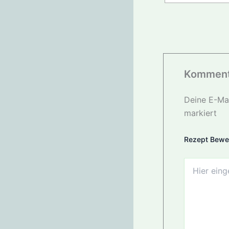
Komment
Deine E-Mai
markiert
Rezept Bewe
Hier
eingeben…