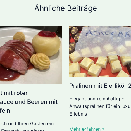
Ähnliche Beiträge
Pralinen mit Eierlikör 
 mit roter
Elegant und reichhaltig -
auce und Beeren mit
Anwaltspralinen für ein luxu
feln
Erlebnis
ich und Ihren Gästen ein
Mehr erfahren »
s Festmahl mit dieser