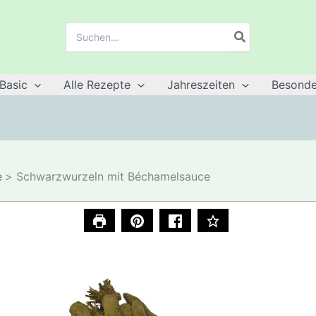
Suche
nach:
Basic
Alle Rezepte
Jahreszeiten
Besonde
e
Schwarzwurzeln mit Béchamelsauce